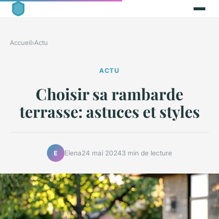
Accueil
›
Actu
ACTU
Choisir sa rambarde
terrasse: astuces et styles
Elena
24 mai 2024
3 min de lecture
E