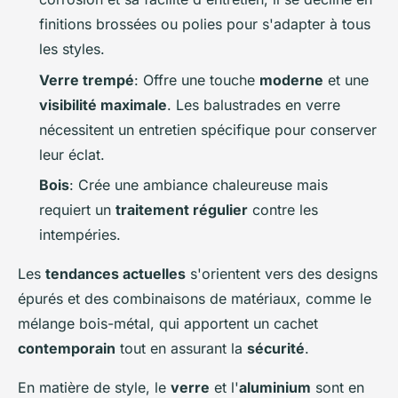
finitions brossées ou polies pour s'adapter à tous
les styles.
Verre trempé
: Offre une touche
moderne
et une
visibilité maximale
. Les balustrades en verre
nécessitent un entretien spécifique pour conserver
leur éclat.
Bois
: Crée une ambiance chaleureuse mais
requiert un
traitement régulier
contre les
intempéries.
Les
tendances actuelles
s'orientent vers des designs
épurés et des combinaisons de matériaux, comme le
mélange bois-métal, qui apportent un cachet
contemporain
tout en assurant la
sécurité
.
En matière de style, le
verre
et l'
aluminium
sont en