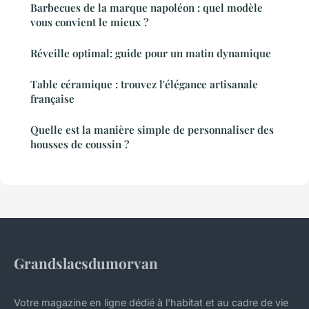
Barbecues de la marque napoléon : quel modèle
vous convient le mieux ?
Réveille optimal: guide pour un matin dynamique
Table céramique : trouvez l'élégance artisanale
française
Quelle est la manière simple de personnaliser des
housses de coussin ?
Grandslacsdumorvan
Votre magazine en ligne dédié à l'habitat et au cadre de vie