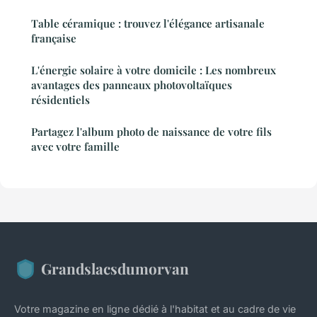
Table céramique : trouvez l'élégance artisanale
française
L'énergie solaire à votre domicile : Les nombreux
avantages des panneaux photovoltaïques
résidentiels
Partagez l'album photo de naissance de votre fils
avec votre famille
Grandslacsdumorvan
Votre magazine en ligne dédié à l'habitat et au cadre de vie