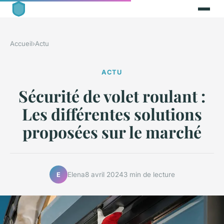
Accueil
›
Actu
ACTU
Sécurité de volet roulant :
Les différentes solutions
proposées sur le marché
Elena
8 avril 2024
3 min de lecture
E