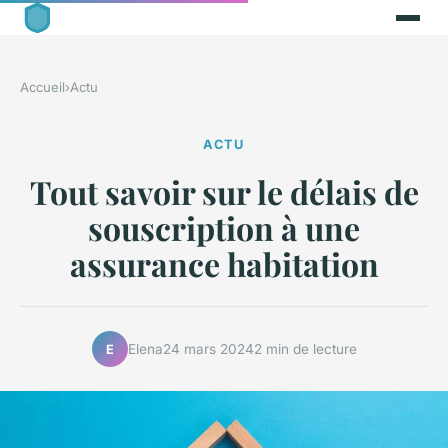
Accueil
›
Actu
ACTU
Tout savoir sur le délais de
souscription à une
assurance habitation
Elena
24 mars 2024
2 min de lecture
E