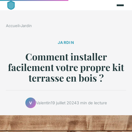
Accueil
›
Jardin
JARDIN
Comment installer
facilement votre propre kit
terrasse en bois ?
Valentin
19 juillet 2024
3 min de lecture
V