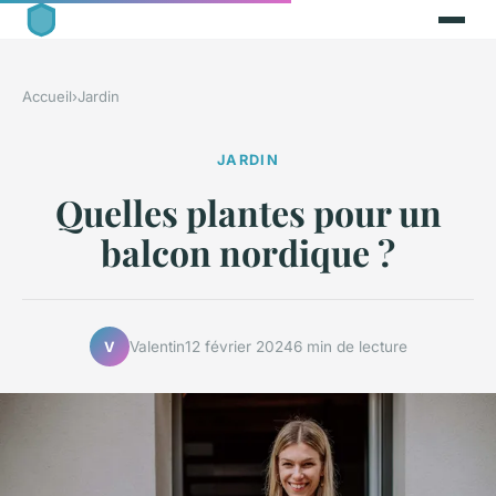
Accueil
›
Jardin
JARDIN
Quelles plantes pour un
balcon nordique ?
Valentin
12 février 2024
6 min de lecture
V