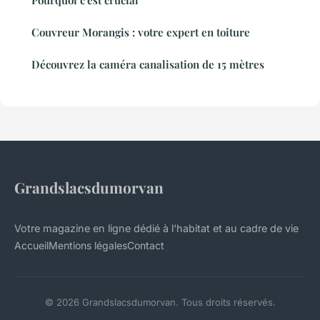
Pourquoi c'est crucial
Couvreur Morangis : votre expert en toiture
Découvrez la caméra canalisation de 15 mètres
Grandslacsdumorvan
Votre magazine en ligne dédié à l'habitat et au cadre de vie
Accueil
Mentions légales
Contact
© 2026 Grandslacsdumorvan. Tous droits réservés.