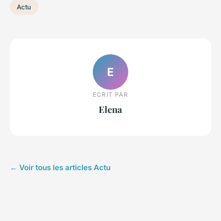
Actu
E
ECRIT PAR
Elena
← Voir tous les articles Actu