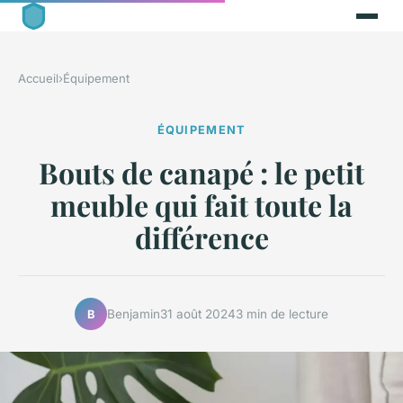
Accueil
›
Équipement
ÉQUIPEMENT
Bouts de canapé : le petit
meuble qui fait toute la
différence
Benjamin
31 août 2024
3 min de lecture
B