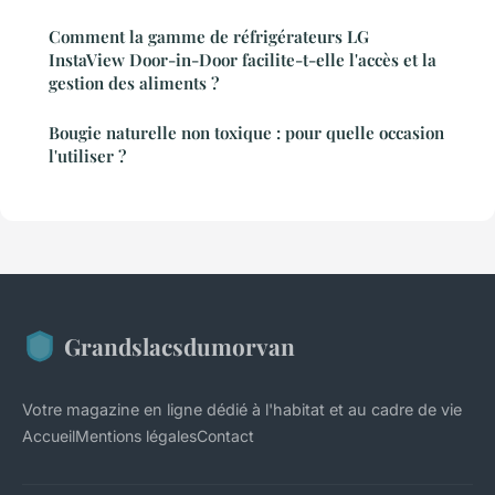
Comment la gamme de réfrigérateurs LG
InstaView Door-in-Door facilite-t-elle l'accès et la
gestion des aliments ?
Bougie naturelle non toxique : pour quelle occasion
l'utiliser ?
Grandslacsdumorvan
Votre magazine en ligne dédié à l'habitat et au cadre de vie
Accueil
Mentions légales
Contact